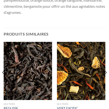
pamplemousse, orange douce, orange sanguine, mandarine,
clémentine, bergamote pour offrir un thé aux agréables notes
d’agrumes.
PRODUITS SIMILAIRES
LES THÉS
LES THÉS
REGLISSE
VERT EXOTIC