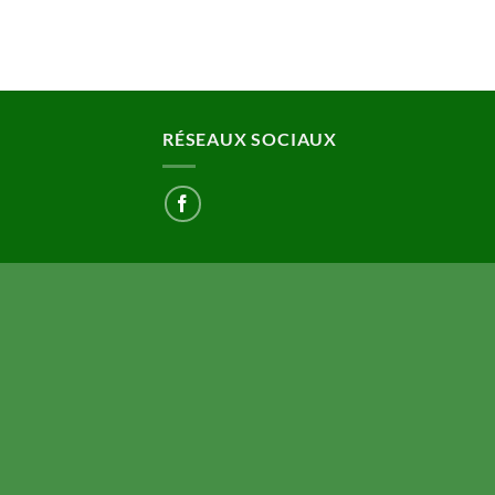
RÉSEAUX SOCIAUX