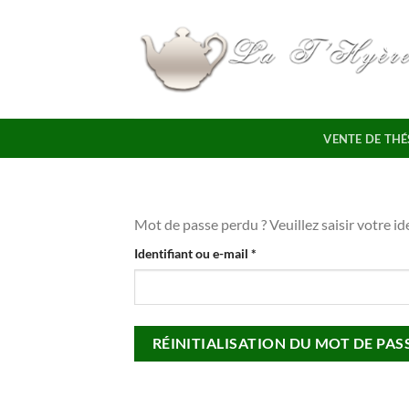
Passer
au
contenu
VENTE DE THÉ
Mot de passe perdu ? Veuillez saisir votre i
Obligatoire
Identifiant ou e-mail
*
RÉINITIALISATION DU MOT DE PAS