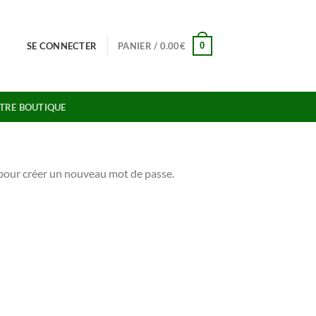
0
SE CONNECTER
PANIER /
0.00
€
TRE BOUTIQUE
l pour créer un nouveau mot de passe.