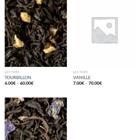
LES THÉS
LES THÉS
TOURBILLON
VANILLE
6.00
€
–
60.00
€
7.00
€
–
70.00
€