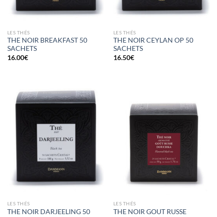
LES THÉS
LES THÉS
THE NOIR BREAKFAST 50
THE NOIR CEYLAN OP 50
SACHETS
SACHETS
16.00
€
16.50
€
LES THÉS
LES THÉS
THE NOIR DARJEELING 50
THE NOIR GOUT RUSSE