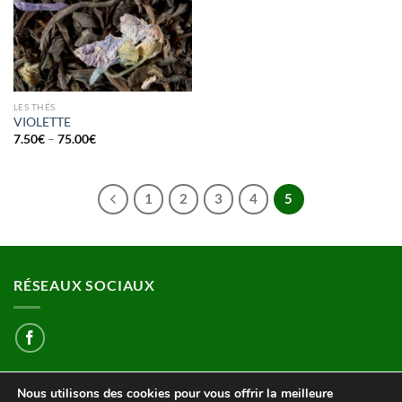
LES THÉS
VIOLETTE
7.50
€
–
75.00
€
1
2
3
4
5
RÉSEAUX SOCIAUX
Nous utilisons des cookies pour vous offrir la meilleure