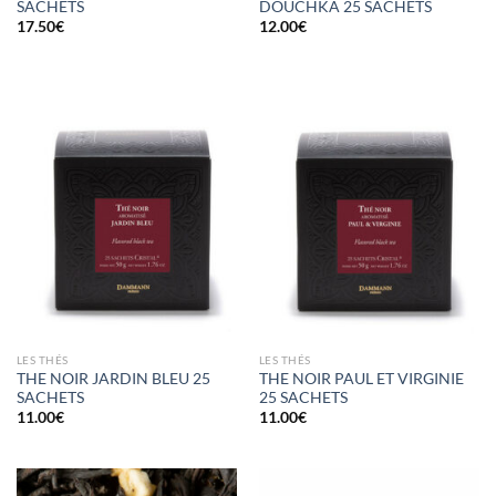
SACHETS
DOUCHKA 25 SACHETS
17.50
€
12.00
€
LES THÉS
LES THÉS
THE NOIR JARDIN BLEU 25
THE NOIR PAUL ET VIRGINIE
SACHETS
25 SACHETS
11.00
€
11.00
€