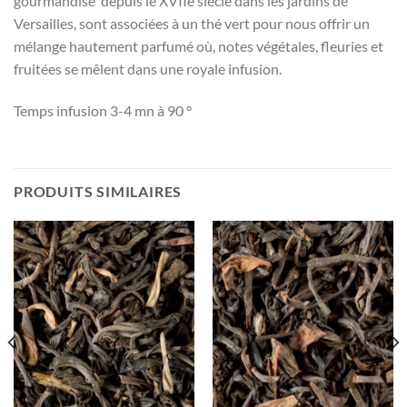
gourmandise depuis le XVIIe siècle dans les jardins de
Versailles, sont associées à un thé vert pour nous offrir un
mélange hautement parfumé où, notes végétales, fleuries et
fruitées se mêlent dans une royale infusion.
Temps infusion 3-4 mn à 90 °
PRODUITS SIMILAIRES