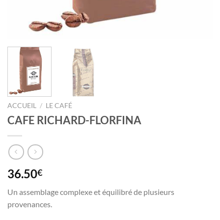
ACCUEIL
/
LE CAFÉ
CAFE RICHARD-FLORFINA
36.50
€
Un assemblage complexe et équilibré de plusieurs
provenances.